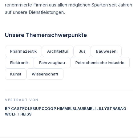
renommierte Firmen aus allen möglichen Sparten seit Jahren
auf unsere Dienstleistungen.
Unsere Themenschwerpunkte
Pharmazeutik
Architektur
Jus
Bauwesen
Elektronik
Fahrzeugbau
Petrochemische Industrie
Kunst
Wissenschaft
VERTRAUT VON
BP CASTROL
EBI
UPC
COOP HIMMELBLAU
IBM
ELI LILLY
STRABAG
WOLF THEISS