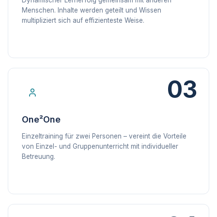
Dynamischer Lernerfolg gemeinsam mit anderen
Menschen. Inhalte werden geteilt und Wissen
multipliziert sich auf effizienteste Weise.
03
One²One
Einzeltraining für zwei Personen – vereint die Vorteile
von Einzel- und Gruppenunterricht mit individueller
Betreuung.