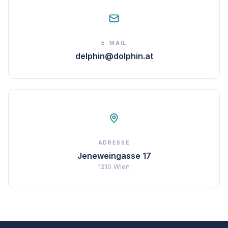
E-MAIL
delphin@dolphin.at
ADRESSE
Jeneweingasse 17
1210 Wien