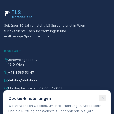
ILS
Sprachdienst
Seit über 30 Jahren steht ILS Sprachdienst in Wien
für exzellente Fachübersetzungen und
erstklassige Sprachtrainings.
KONTAKT
Jeneweingasse 17
1210 Wien
+43 1 585 53 47
delphin@dolphin.at
Montag bis Freitag: 09:00 – 17:00 Uhr
Cookie-Einstellungen
NAVIGATION
Wir verwenden Cookies, um Ihre Erfahrung zu verbessern
und die Nutzung der Website zu analysieren. Mit „Alle
Home
One²One